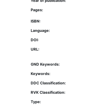
Year of publication:
Pages:
ISBN:
Language:
DOI:
URL:
GND Keywords:
Keywords:
DDC Classification:
RVK Classification:
Type: