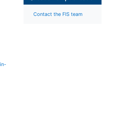
Contact the FIS team
in-