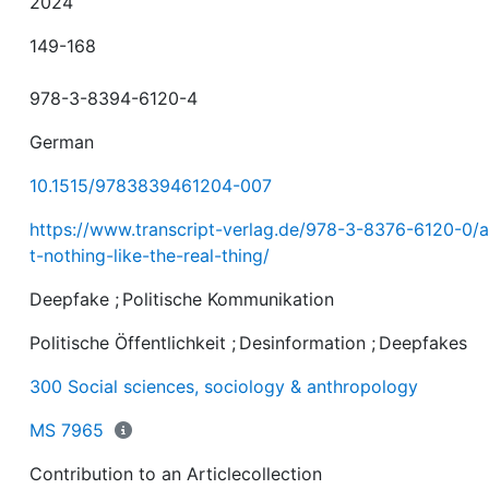
2024
149-168
978-3-8394-6120-4
German
10.1515/9783839461204-007
https://www.transcript-verlag.de/978-3-8376-6120-0/a
t-nothing-like-the-real-thing/
Deepfake
;
Politische Kommunikation
Politische Öffentlichkeit
;
Desinformation
;
Deepfakes
300 Social sciences, sociology & anthropology
MS 7965
Contribution to an Articlecollection