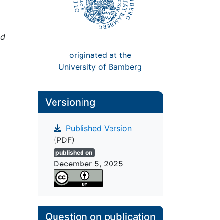
nd
originated at the
University of Bamberg
Versioning
Published Version
(PDF)
published on
December 5, 2025
Question on publication