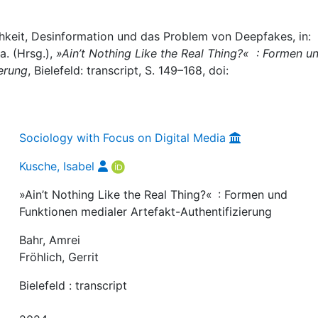
ichkeit, Desinformation und das Problem von Deepfakes, in:
a. (Hrsg.),
»Ain’t Nothing Like the Real Thing?« : Formen u
ierung
, Bielefeld: transcript, S. 149–168, doi:
Sociology with Focus on Digital Media
Kusche, Isabel
»Ain’t Nothing Like the Real Thing?« : Formen und
Funktionen medialer Artefakt-Authentifizierung
Bahr, Amrei
Fröhlich, Gerrit
Bielefeld : transcript