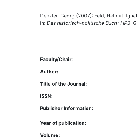
Denzler, Georg (2007): Feld, Helmut, Igna
in:
Das historisch-politische Buch : HPB
, G
Faculty/Chair:
Author:
Title of the Journal:
ISSN:
Publisher Information:
Year of publication:
Volume: