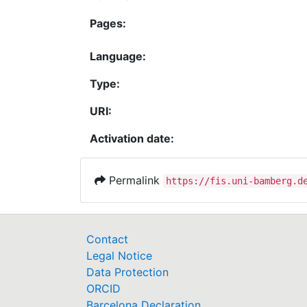
Pages:
Language:
Type:
URI:
Activation date:
Permalink
https://fis.uni-bamberg.d
Contact
Legal Notice
Data Protection
ORCID
Barcelona Declaration