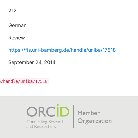
212
German
Review
https://fis.uni-bamberg.de/handle/uniba/17518
September 24, 2014
e/handle/uniba/17518