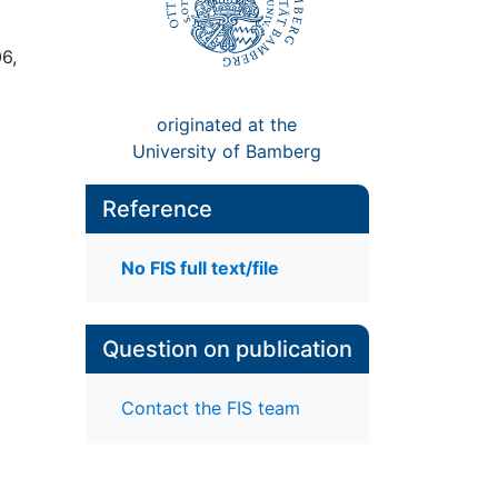
6,
originated at the
University of Bamberg
Reference
No FIS full text/file
Question on publication
Contact the FIS team