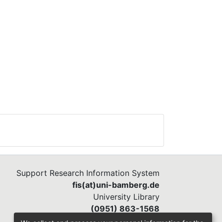
Support Research Information System
fis(at)uni-bamberg.de
University Library
(0951) 863-1568