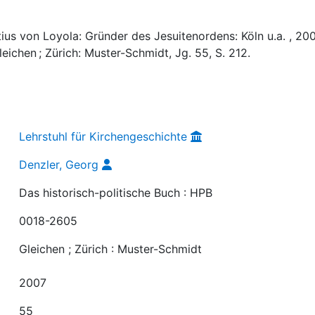
tius von Loyola: Gründer des Jesuitenordens: Köln u.a. , 200
leichen ; Zürich: Muster-Schmidt, Jg. 55, S. 212.
Lehrstuhl für Kirchengeschichte
Denzler, Georg
Das historisch-politische Buch : HPB
0018-2605
Gleichen ; Zürich : Muster-Schmidt
2007
55