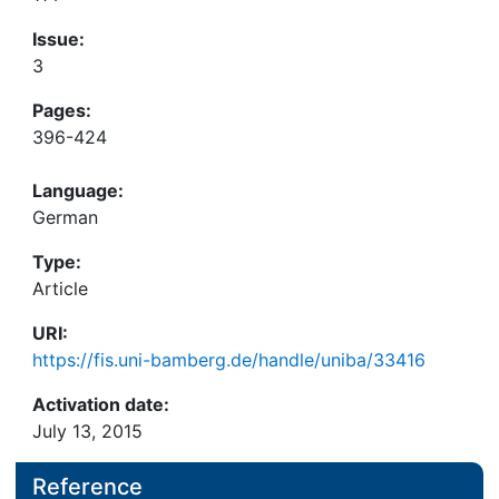
Issue:
3
Pages:
396-424
Language:
German
Type:
Article
URI:
https://fis.uni-bamberg.de/handle/uniba/33416
Activation date:
July 13, 2015
Reference