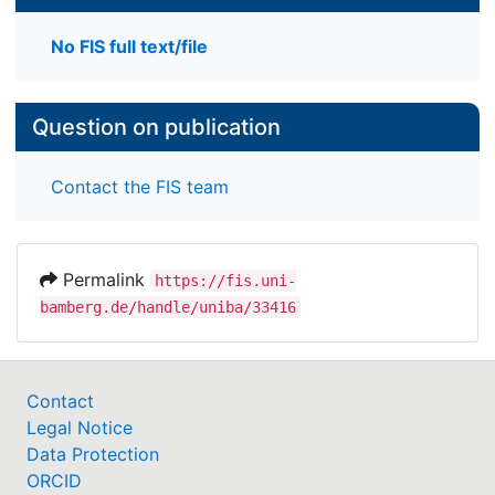
No FIS full text/file
Question on publication
Contact the FIS team
Permalink
https://fis.uni-
bamberg.de/handle/uniba/33416
Contact
Legal Notice
Data Protection
ORCID