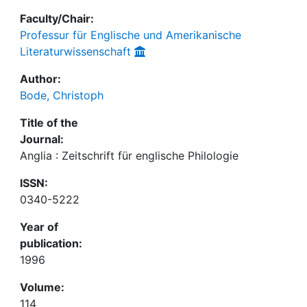
Faculty/Chair:
Professur für Englische und Amerikanische
Literaturwissenschaft
Author:
Bode, Christoph
Title of the
Journal:
Anglia : Zeitschrift für englische Philologie
ISSN:
0340-5222
Year of
publication:
1996
Volume:
114