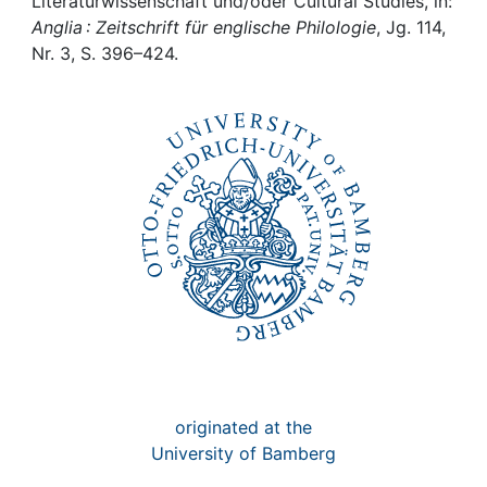
Awards
Literaturwissenschaft und/oder Cultural Studies, in:
Anglia : Zeitschrift für englische Philologie
, Jg. 114,
Nr. 3, S. 396–424.
My FIS
Help
originated at the
University of Bamberg