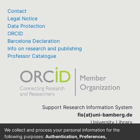
Contact
Legal Notice
Data Protection
ORCID
Barcelona Declaration
Info on research and publishing
Professor Catalogue
Support Research Information System
fis(at)uni-bamberg.de
University Library
(0951) 863-1568
We collect and process your personal information for the
following purposes:
Authentication, Preferences,