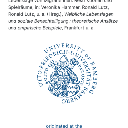
Awards
Lebenslage von Migrantinnen: Restriktionen und
Spielräume, in: Veronika Hammer, Ronald Lutz,
Ronald Lutz, u. a. (Hrsg.),
Weibliche Lebenslagen
My FIS
und soziale Benachteiligung : theoretische Ansätze
und empirische Beispiele
, Frankfurt u. a.
Help
originated at the