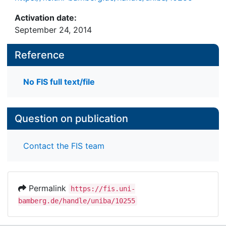
Activation date:
September 24, 2014
Reference
No FIS full text/file
Question on publication
Contact the FIS team
Permalink
https://fis.uni-
bamberg.de/handle/uniba/10255