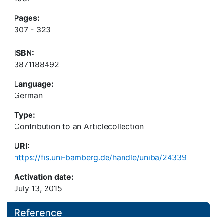
Pages:
307 - 323
ISBN:
3871188492
Language:
German
Type:
Contribution to an Articlecollection
URI:
https://fis.uni-bamberg.de/handle/uniba/24339
Activation date:
July 13, 2015
Reference