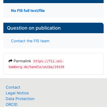
No FIS full text/file
Question on publication
Contact the FIS team
Permalink
https://fis.uni-
bamberg.de/handle/uniba/24339
Contact
Legal Notice
Data Protection
ORCID