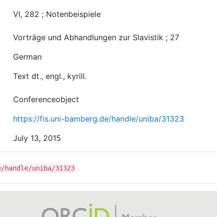
VI, 282 ; Notenbeispiele
Vorträge und Abhandlungen zur Slavistik ; 27
German
Text dt., engl., kyrill.
Conferenceobject
https://fis.uni-bamberg.de/handle/uniba/31323
July 13, 2015
e/handle/uniba/31323