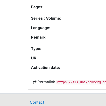
Pages:
Series ; Volume:
Language:
Remark:
Type:
URI:
Activation date:
Permalink
https://fis.uni-bamberg.d
Contact