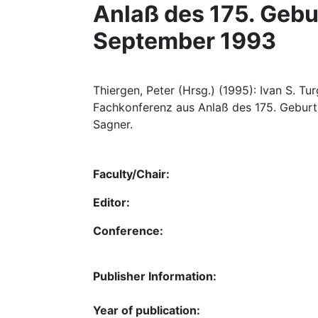
Anlaß des 175. Gebur
September 1993
Thiergen, Peter (Hrsg.) (1995): Ivan S. Tu
Fachkonferenz aus Anlaß des 175. Geburts
Sagner.
Faculty/Chair:
Editor:
Conference:
Publisher Information:
Year of publication: