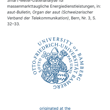
Awards
Smart-Meter-Datenanalyse für
massenmarkttaugliche Energiedienstleistungen, in:
asut-Bulletin, Organ der asut (Schweizerischer
My FIS
Verband der Telekommunikation)
, Bern, Nr. 3, S.
32–33.
Help
originated at the