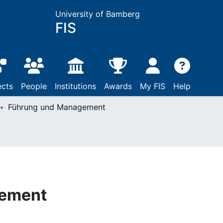
University of Bamberg
FIS
ects
People
Institutions
Awards
My FIS
Help
Führung und Management
gement