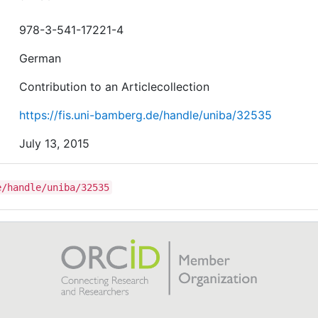
978-3-541-17221-4
German
Contribution to an Articlecollection
https://fis.uni-bamberg.de/handle/uniba/32535
July 13, 2015
e/handle/uniba/32535