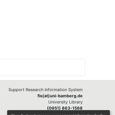
Support Research Information System
fis(at)uni-bamberg.de
University Library
(0951) 863-1568