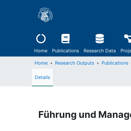
Home
Publications
Research Data
Proj
Home
Research Outputs
Publications
Details
Führung und Mana