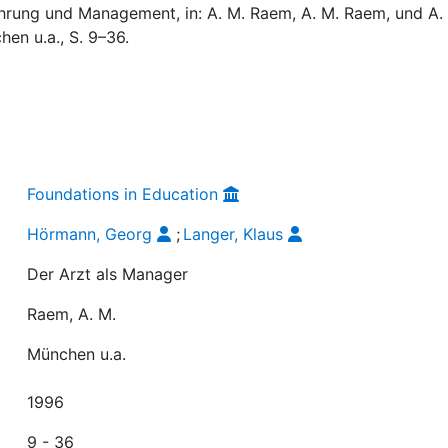
hrung und Management, in: A. M. Raem, A. M. Raem, und A.
hen u.a., S. 9–36.
Foundations in Education
Hörmann, Georg
;
Langer, Klaus
Der Arzt als Manager
Raem, A. M.
München u.a.
1996
9 - 36