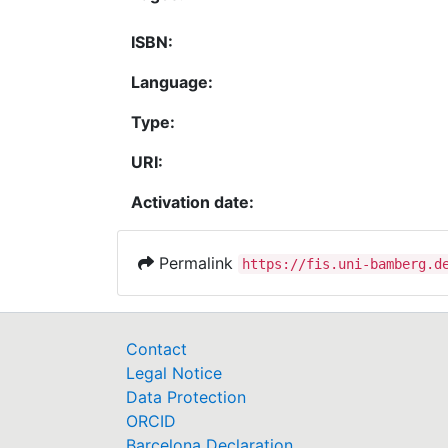
ISBN:
Language:
Type:
URI:
Activation date:
Permalink
https://fis.uni-bamberg.d
Contact
Legal Notice
Data Protection
ORCID
Barcelona Declaration