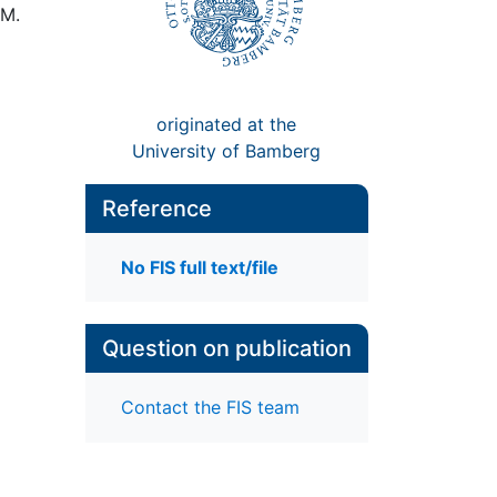
 M.
originated at the
University of Bamberg
Reference
No FIS full text/file
Question on publication
Contact the FIS team