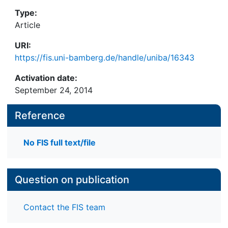
Type:
Article
URI:
https://fis.uni-bamberg.de/handle/uniba/16343
Activation date:
September 24, 2014
Reference
No FIS full text/file
Question on publication
Contact the FIS team