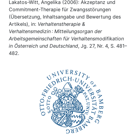
Awards
Lakatos-Witt, Angelika (2006): Akzeptanz und
Commitment-Therapie für Zwangsstörungen
My FIS
(Übersetzung, Inhaltsangabe und Bewertung des
Artikels), in:
Verhaltenstherapie &
Verhaltensmedizin : Mitteilungsorgan der
Help
Arbeitsgemeinschaften für Verhaltensmodifikation
in Österreich und Deutschland
, Jg. 27, Nr. 4, S. 481–
482.