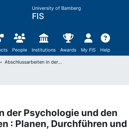
University of Bamberg
FIS
ects
People
Institutions
Awards
My FIS
Help
Abschlussarbeiten in der Psychologie und den Sozialwissenschaften : Planen, Durchführen und Auswerten
n der Psychologie und den
n : Planen, Durchführen und