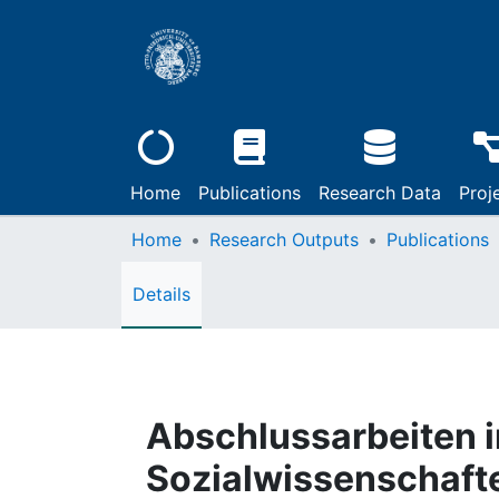
Home
Publications
Research Data
Proj
Home
Research Outputs
Publications
Details
Abschlussarbeiten i
Sozialwissenschafte