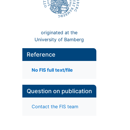
originated at the
University of Bamberg
Reference
No FIS full text/file
Question on publication
Contact the FIS team