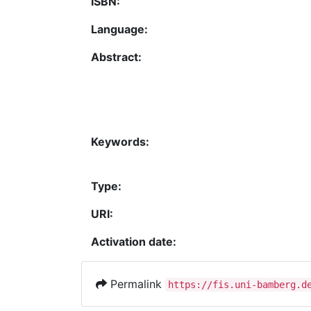
ISBN:
Language:
Abstract:
Keywords:
Type:
URI:
Activation date:
Permalink
https://fis.uni-bamberg.d