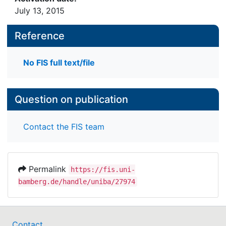
July 13, 2015
Reference
No FIS full text/file
Question on publication
Contact the FIS team
Permalink
https://fis.uni-
bamberg.de/handle/uniba/27974
Contact