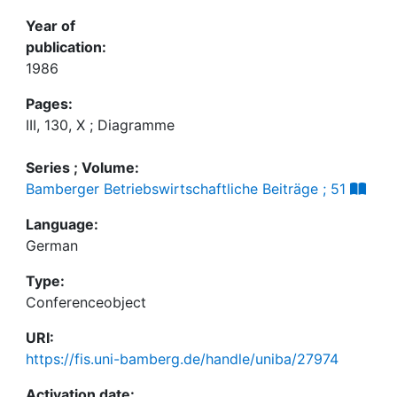
Year of
publication:
1986
Pages:
III, 130, X ; Diagramme
Series ; Volume:
Bamberger Betriebswirtschaftliche Beiträge ; 51
Language:
German
Type:
Conferenceobject
URI:
https://fis.uni-bamberg.de/handle/uniba/27974
Activation date: