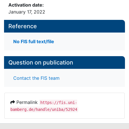
Activation date:
January 17, 2022
Reference
No FIS full text/file
Question on publication
Contact the FIS team
Permalink
https://fis.uni-
bamberg.de/handle/uniba/52924