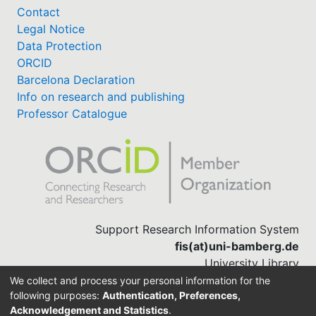
Contact
Legal Notice
Data Protection
ORCID
Barcelona Declaration
Info on research and publishing
Professor Catalogue
Support Research Information System
fis(at)uni-bamberg.de
University Library
(0951) 863-1568
We collect and process your personal information for the
following purposes:
Authentication, Preferences,
Acknowledgement and Statistics
.