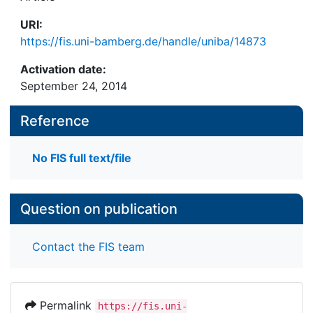
URI:
https://fis.uni-bamberg.de/handle/uniba/14873
Activation date:
September 24, 2014
Reference
No FIS full text/file
Question on publication
Contact the FIS team
Permalink
https://fis.uni-