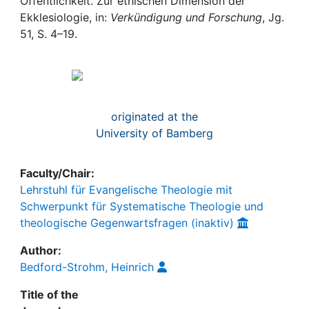
Awards
Öffentlichkeit. Zur ethischen Dimension der
Ekklesiologie, in:
Verkündigung und Forschung
, Jg.
51, S. 4–19.
My FIS
Help
originated at the
University of Bamberg
Faculty/Chair:
Lehrstuhl für Evangelische Theologie mit
Schwerpunkt für Systematische Theologie und
theologische Gegenwartsfragen (inaktiv)
Author:
Bedford-Strohm, Heinrich
Title of the