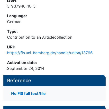
ISBN:
3-937940-10-3
Language:
German
Type:
Contribution to an Articlecollection
URI:
https://fis.uni-bamberg.de/handle/uniba/13796
Activation date:
September 24, 2014
Reference
No FIS full text/file