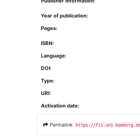
Publisher Information:
Year of publication:
Pages:
ISBN:
Language:
DOI:
Type:
URI:
Activation date:
Permalink
https://fis.uni-bamberg.d