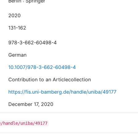
Berlin : Springer
2020
131-162
978-3-662-60498-4
German
10.1007/978-3-662-60498-4
Contribution to an Articlecollection
https://fis.uni-bamberg.de/handle/uniba/49177
December 17, 2020
e/handle/uniba/49177