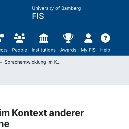
University of Bamberg
FIS
ects
People
Institutions
Awards
My FIS
Help
Sprachentwicklung im Kontext anderer Entwicklungsbereiche
im Kontext anderer
he