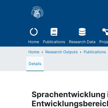
Home
Publications
Research Data
Proj
Home
Research Outputs
Publications
Details
Sprachentwicklung 
Entwicklungsbereic