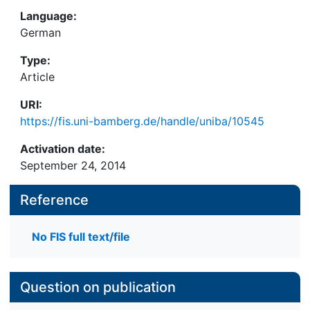
Language:
German
Type:
Article
URI:
https://fis.uni-bamberg.de/handle/uniba/10545
Activation date:
September 24, 2014
Reference
No FIS full text/file
Question on publication