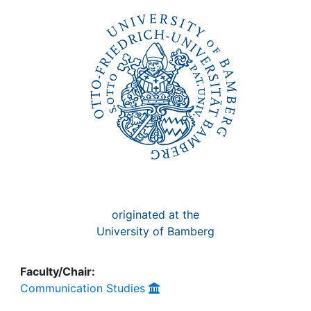
Awards
My FIS
Help
originated at the
University of Bamberg
Faculty/Chair:
Communication Studies