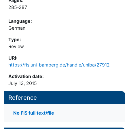
Pages:
285-287
Language:
German
Type:
Review
URI:
https://fis.uni-bamberg.de/handle/uniba/27912
Activation date:
July 13, 2015
Reference
No FIS full text/file