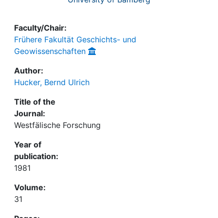
Faculty/Chair:
Frühere Fakultät Geschichts- und
Geowissenschaften
Author:
Hucker, Bernd Ulrich
Title of the
Journal:
Westfälische Forschung
Year of
publication:
1981
Volume:
31