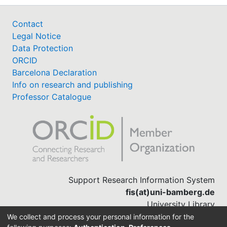
Contact
Legal Notice
Data Protection
ORCID
Barcelona Declaration
Info on research and publishing
Professor Catalogue
Support Research Information System
fis(at)uni-bamberg.de
University Library
(0951) 863-1568
We collect and process your personal information for the