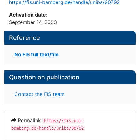
https://fis.uni-bamberg.de/handle/uniba/90792
Activation date:
September 14, 2023
Reference
No FIS full text/file
Question on publication
Contact the FIS team
Permalink
https://fis.uni-
bamberg.de/handle/uniba/90792