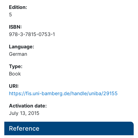
Edition:
5
ISBN:
978-3-7815-0753-1
Language:
German
Type:
Book
URI:
https://fis.uni-bamberg.de/handle/uniba/29155
Activation date:
July 13, 2015
Reference