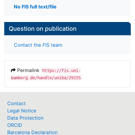
No FIS full text/file
Question on publication
Contact the FIS team
Permalink
https://fis.uni-
bamberg.de/handle/uniba/29155
Contact
Legal Notice
Data Protection
ORCID
Barcelona Declaration