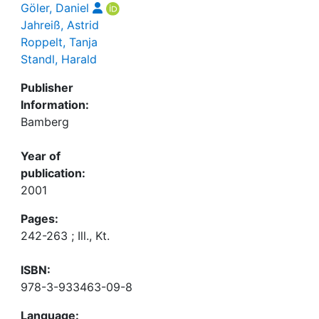
Göler, Daniel
Jahreiß, Astrid
Roppelt, Tanja
Standl, Harald
Publisher
Information:
Bamberg
Year of
publication:
2001
Pages:
242-263 ; Ill., Kt.
ISBN:
978-3-933463-09-8
Language: