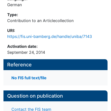
German
Type:
Contribution to an Articlecollection
URI:
https://fis.uni-bamberg.de/handle/uniba/7143
Activation date:
September 24, 2014
Reference
No FIS full text/file
Question on publication
Contact the FIS team