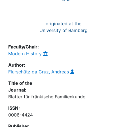
originated at the
University of Bamberg
Faculty/Chair:
Modern History
Author:
Flurschütz da Cruz, Andreas
Title of the
Journal:
Blätter für fränkische Familienkunde
ISSN:
0006-4424
Publisher