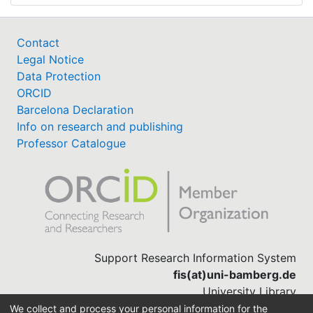
Contact
Legal Notice
Data Protection
ORCID
Barcelona Declaration
Info on research and publishing
Professor Catalogue
Support Research Information System
fis(at)uni-bamberg.de
University Library
(0951) 863-1568
We collect and process your personal information for the