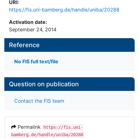
URI:
https://fis.uni-bamberg.de/handle/uniba/20288
Activation date:
September 24, 2014
Reference
No FIS full text/file
Question on publication
Contact the FIS team
Permalink
https://fis.uni-
bamberg.de/handle/uniba/20288