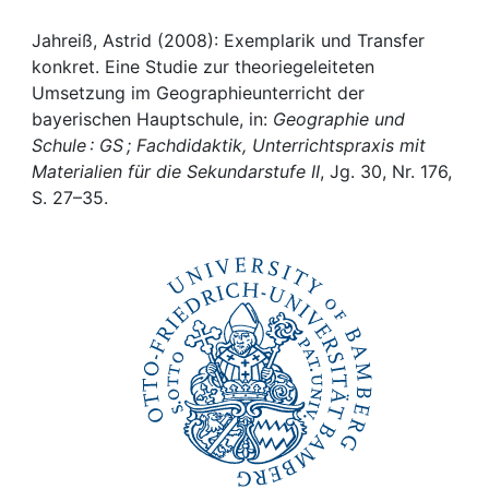
Awards
Jahreiß, Astrid (2008): Exemplarik und Transfer
My FIS
konkret. Eine Studie zur theoriegeleiteten
Umsetzung im Geographieunterricht der
Help
bayerischen Hauptschule, in:
Geographie und
Schule : GS ; Fachdidaktik, Unterrichtspraxis mit
Materialien für die Sekundarstufe II
, Jg. 30, Nr. 176,
S. 27–35.