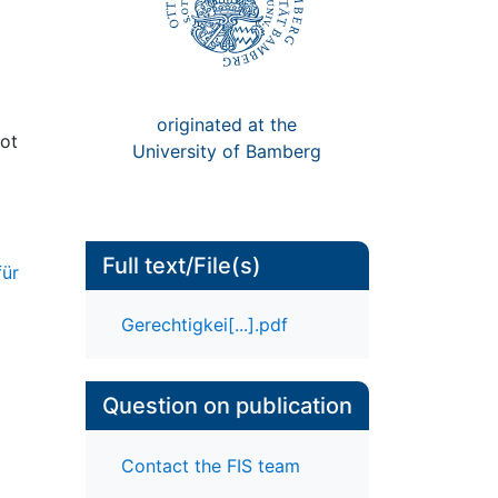
originated at the
lot
University of Bamberg
Full text/File(s)
für
Gerechtigkei[...].pdf
Question on publication
Contact the FIS team