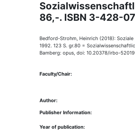
Sozialwissenschaftli
86,-. ISBN 3-428-0
Bedford-Strohm, Heinrich (2018): Soziale 
1992. 123 S. gr.80 = Sozialwissenschaftlic
Bamberg: opus, doi: 10.20378/irbo-52019
Faculty/Chair:
Author:
Publisher Information:
Year of publication: