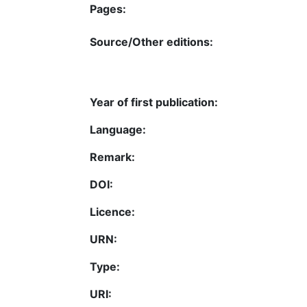
Pages:
Source/Other editions:
Year of first publication:
Language:
Remark:
DOI:
Licence:
URN:
Type:
URI: