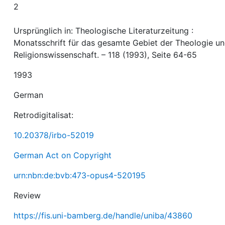
2
Ursprünglich in: Theologische Literaturzeitung :
Monatsschrift für das gesamte Gebiet der Theologie u
Religionswissenschaft. – 118 (1993), Seite 64-65
1993
German
Retrodigitalisat:
10.20378/irbo-52019
German Act on Copyright
urn:nbn:de:bvb:473-opus4-520195
Review
https://fis.uni-bamberg.de/handle/uniba/43860