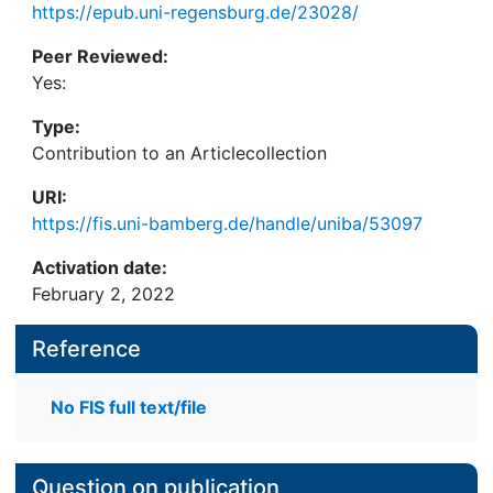
https://epub.uni-regensburg.de/23028/
Peer Reviewed:
Yes:
Type:
Contribution to an Articlecollection
URI:
https://fis.uni-bamberg.de/handle/uniba/53097
Activation date:
February 2, 2022
Reference
No FIS full text/file
Question on publication