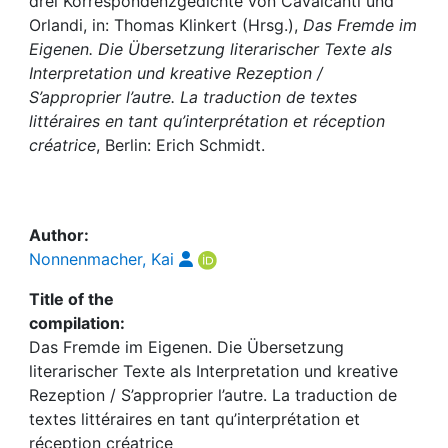
Awards
drei Korrespondenzgedichte von Cavalcanti und
Orlandi, in: Thomas Klinkert (Hrsg.),
Das Fremde im
Eigenen. Die Übersetzung literarischer Texte als
My FIS
Interpretation und kreative Rezeption /
S’approprier l’autre. La traduction de textes
Help
littéraires en tant qu’interprétation et réception
créatrice
, Berlin: Erich Schmidt.
Author:
Nonnenmacher, Kai
Title of the
compilation:
Das Fremde im Eigenen. Die Übersetzung
literarischer Texte als Interpretation und kreative
Rezeption / S’approprier l’autre. La traduction de
textes littéraires en tant qu’interprétation et
réception créatrice