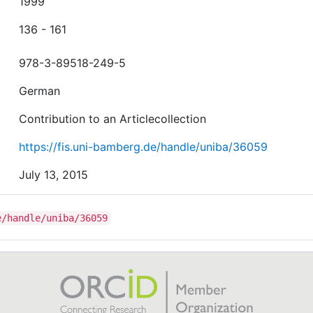
1999
136 - 161
978-3-89518-249-5
German
Contribution to an Articlecollection
https://fis.uni-bamberg.de/handle/uniba/36059
July 13, 2015
e/handle/uniba/36059