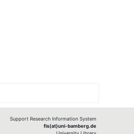
Support Research Information System
fis(at)uni-bamberg.de
University Library