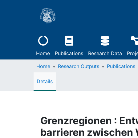
Home
Publications
Research Data
Proj
Home
Research Outputs
Publications
Details
Grenzregionen : En
barrieren zwischen 