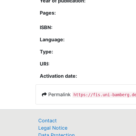
Year of publication:
Pages:
ISBN:
Language:
Type:
URI:
Activation date:
Permalink
https://fis.uni-bamberg.d
Contact
Legal Notice
Data Protection