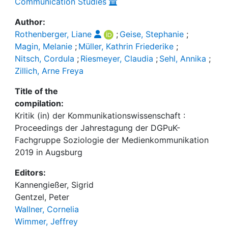
Communication Studies
Author:
Rothenberger, Liane
;
Geise, Stephanie
;
Magin, Melanie
;
Müller, Kathrin Friederike
;
Nitsch, Cordula
;
Riesmeyer, Claudia
;
Sehl, Annika
;
Zillich, Arne Freya
Title of the
compilation:
Kritik (in) der Kommunikationswissenschaft :
Proceedings der Jahrestagung der DGPuK-
Fachgruppe Soziologie der Medienkommunikation
2019 in Augsburg
Editors:
Kannengießer, Sigrid
Gentzel, Peter
Wallner, Cornelia
Wimmer, Jeffrey