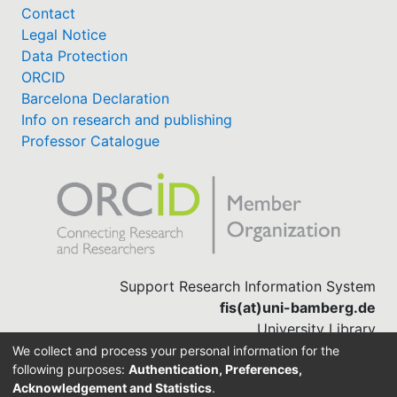
Contact
Legal Notice
Data Protection
ORCID
Barcelona Declaration
Info on research and publishing
Professor Catalogue
Support Research Information System
fis(at)uni-bamberg.de
University Library
(0951) 863-1568
We collect and process your personal information for the
following purposes:
Authentication, Preferences,
Acknowledgement and Statistics
.