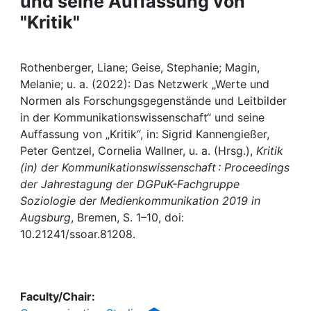
und seine Auffassung von
Awards
"Kritik"
My FIS
Rothenberger, Liane; Geise, Stephanie; Magin,
Help
Melanie; u. a. (2022): Das Netzwerk „Werte und
Normen als Forschungsgegenstände und Leitbilder
in der Kommunikationswissenschaft“ und seine
Auffassung von „Kritik“, in: Sigrid Kannengießer,
Peter Gentzel, Cornelia Wallner, u. a. (Hrsg.),
Kritik
(in) der Kommunikationswissenschaft : Proceedings
der Jahrestagung der DGPuK-Fachgruppe
Soziologie der Medienkommunikation 2019 in
Augsburg
, Bremen, S. 1–10, doi:
10.21241/ssoar.81208.
Faculty/Chair: