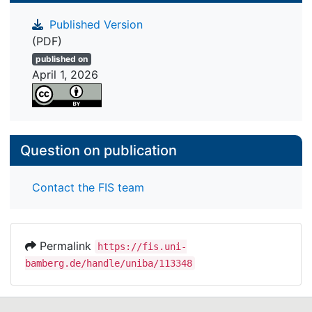
Published Version
(PDF)
published on
April 1, 2026
Question on publication
Contact the FIS team
Permalink
https://fis.uni-
bamberg.de/handle/uniba/113348