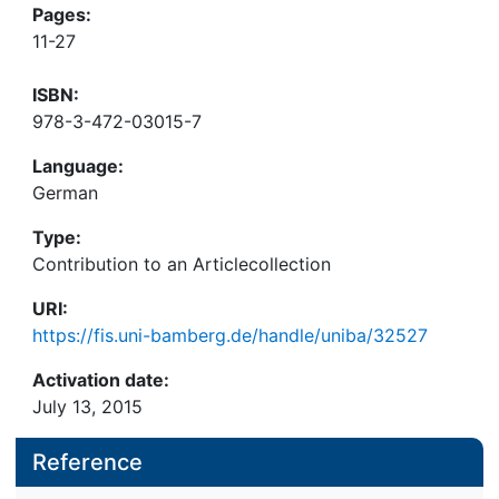
Pages:
11-27
ISBN:
978-3-472-03015-7
Language:
German
Type:
Contribution to an Articlecollection
URI:
https://fis.uni-bamberg.de/handle/uniba/32527
Activation date:
July 13, 2015
Reference