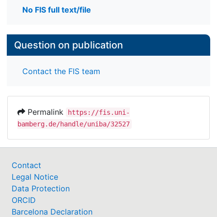
No FIS full text/file
Question on publication
Contact the FIS team
Permalink
https://fis.uni-
bamberg.de/handle/uniba/32527
Contact
Legal Notice
Data Protection
ORCID
Barcelona Declaration