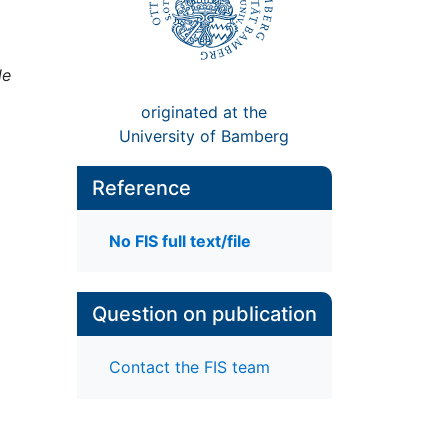
le
originated at the
University of Bamberg
Reference
No FIS full text/file
Question on publication
Contact the FIS team