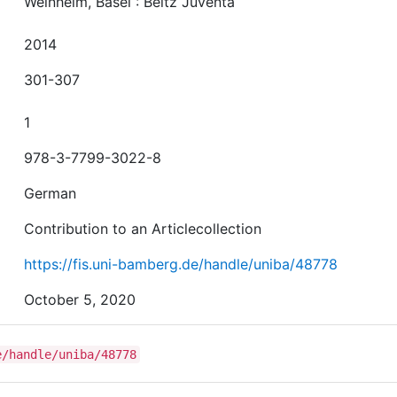
Weinheim, Basel : Beltz Juventa
2014
301-307
1
978-3-7799-3022-8
German
Contribution to an Articlecollection
https://fis.uni-bamberg.de/handle/uniba/48778
October 5, 2020
e/handle/uniba/48778