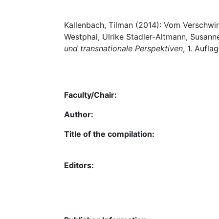
Kallenbach, Tilman (2014): Vom Verschwinde
Westphal, Ulrike Stadler-Altmann, Susanne 
und transnationale Perspektiven
, 1. Aufla
Faculty/Chair:
Author:
Title of the compilation:
Editors: