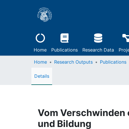
Home
Publications
Research Data
Proj
Home
Research Outputs
Publications
Details
Vom Verschwinden ei
und Bildung