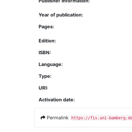
Publisher Information:
Year of publication:
Pages:
Edition:
ISBN:
Language:
Type:
URI:
Activation date:
Permalink
https://fis.uni-bamberg.d