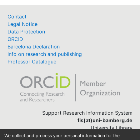
Contact
Legal Notice
Data Protection
ORCID
Barcelona Declaration
Info on research and publishing
Professor Catalogue
Support Research Information System
fis(at)uni-bamberg.de
University Library
(0951) 863-1568
We collect and process your personal information for the