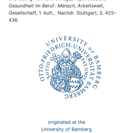
Awards
Gesundheit im Beruf : Mensch, Arbeitswelt,
Gesellschaft
, 1. Aufl., Nachdr. Stuttgart, S. 425–
My FIS
436.
Help
originated at the
University of Bamberg