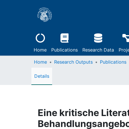
Home
Publications
Research Data
Proj
Home
Research Outputs
Publications
Details
Eine kritische Liter
Behandlungsangebote