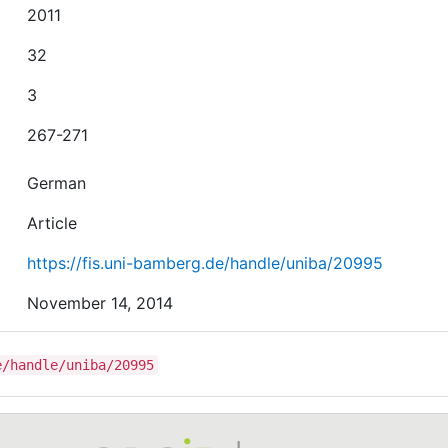
2011
32
3
267-271
German
Article
https://fis.uni-bamberg.de/handle/uniba/20995
November 14, 2014
e/handle/uniba/20995