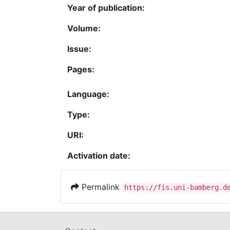
Year of publication:
Volume:
Issue:
Pages:
Language:
Type:
URI:
Activation date:
Permalink
https://fis.uni-bamberg.d