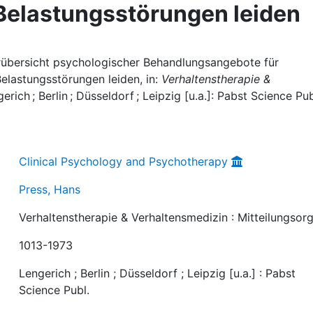
Belastungsstörungen leiden
turübersicht psychologischer Behandlungsangebote für
Belastungsstörungen leiden, in:
Verhaltenstherapie &
gerich ; Berlin ; Düsseldorf ; Leipzig [u.a.]: Pabst Science Pub
Clinical Psychology and Psychotherapy
Press, Hans
Verhaltenstherapie & Verhaltensmedizin : Mitteilungsor
1013-1973
Lengerich ; Berlin ; Düsseldorf ; Leipzig [u.a.] : Pabst
Science Publ.