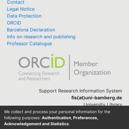
Contact
Legal Notice
Data Protection
ORCID
Barcelona Declaration
Info on research and publishing
Professor Catalogue
Support Research Information System
fis(at)uni-bamberg.de
University Library
(0951) 863-1568
We collect and process your personal information for the
following purposes:
Authentication, Preferences,
Acknowledgement and Statistics
.