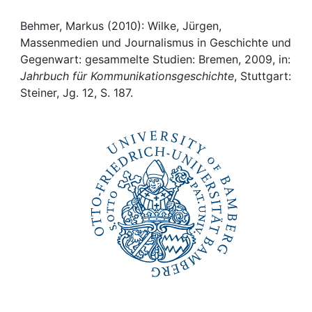
Awards
Behmer, Markus (2010): Wilke, Jürgen,
My FIS
Massenmedien und Journalismus in Geschichte und
Gegenwart: gesammelte Studien: Bremen, 2009, in:
Help
Jahrbuch für Kommunikationsgeschichte
, Stuttgart:
Steiner, Jg. 12, S. 187.