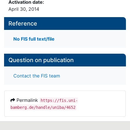
Activation date:
April 30, 2014
Reference
No FIS full text/file
Question on publication
Contact the FIS team
Permalink
https://fis.uni-
bamberg.de/handle/uniba/4652