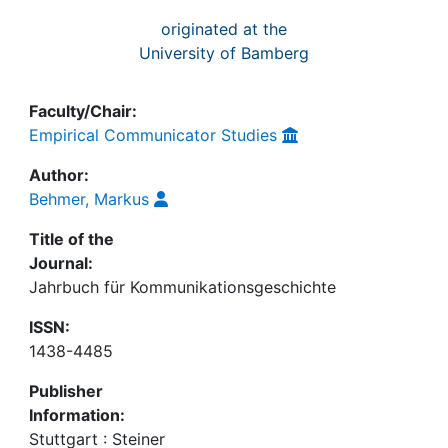
originated at the
University of Bamberg
Faculty/Chair:
Empirical Communicator Studies
Author:
Behmer, Markus
Title of the
Journal:
Jahrbuch für Kommunikationsgeschichte
ISSN:
1438-4485
Publisher
Information:
Stuttgart : Steiner