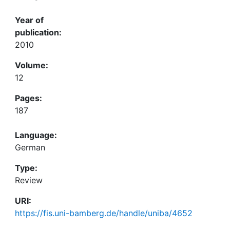
Year of
publication:
2010
Volume:
12
Pages:
187
Language:
German
Type:
Review
URI:
https://fis.uni-bamberg.de/handle/uniba/4652