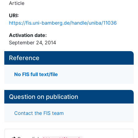
Article
URI:
https://fis.uni-bamberg.de/handle/uniba/11036
Activation date:
September 24, 2014
Reference
No FIS full text/file
Question on publication
Contact the FIS team