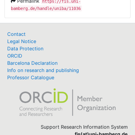
Permalink
https://fis.uni-
bamberg.de/handle/uniba/11036
Contact
Legal Notice
Data Protection
ORCID
Barcelona Declaration
Info on research and publishing
Professor Catalogue
Support Research Information System
fis(at)uni-bamberg.de