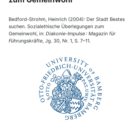
Institutions
Bedford-Strohm, Heinrich (2004): Der Stadt Bestes
Awards
suchen. Sozialethische Überlegungen zum
Gemeinwohl, in:
Diakonie-Impulse : Magazin für
Führungskräfte
, Jg. 30, Nr. 1, S. 7–11.
My FIS
Help