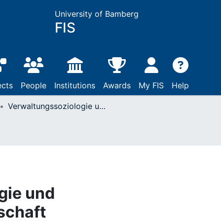
University of Bamberg
FIS
ects
People
Institutions
Awards
My FIS
Help
Verwaltungssoziologie und Verwaltungswissenschaft
gie und
schaft