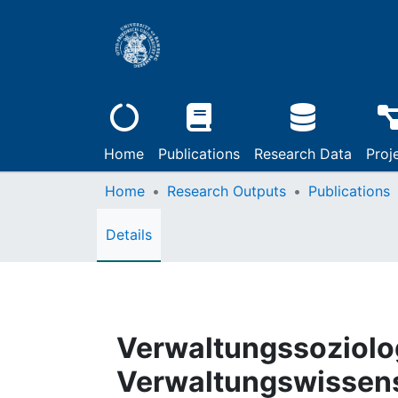
Home
Publications
Research Data
Proj
Home
Research Outputs
Publications
Details
Verwaltungssoziolo
Verwaltungswissen