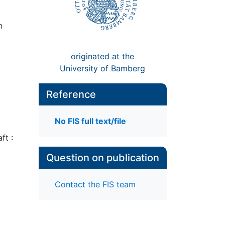
n
originated at the
University of Bamberg
Reference
No FIS full text/file
ft :
Question on publication
Contact the FIS team