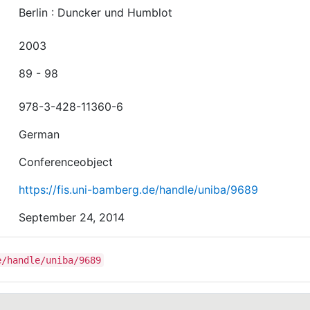
Berlin : Duncker und Humblot
2003
89 - 98
978-3-428-11360-6
German
Conferenceobject
https://fis.uni-bamberg.de/handle/uniba/9689
September 24, 2014
e/handle/uniba/9689