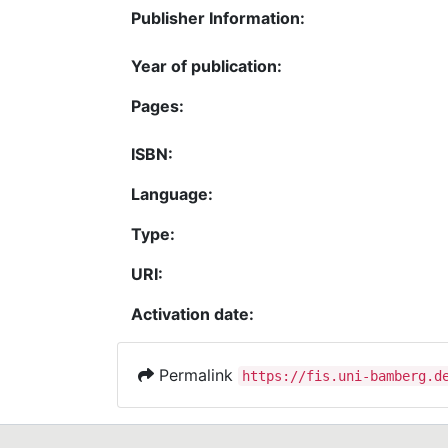
Publisher Information:
Year of publication:
Pages:
ISBN:
Language:
Type:
URI:
Activation date:
Permalink
https://fis.uni-bamberg.d