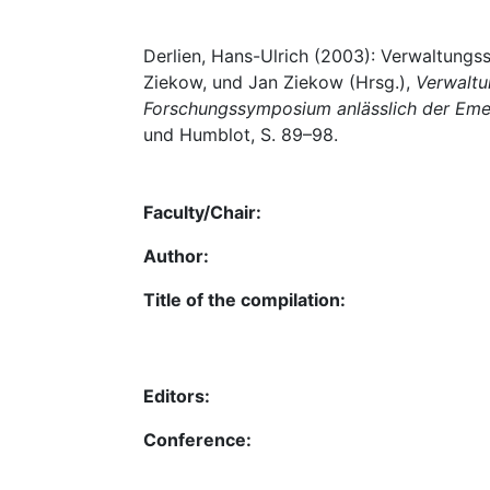
Derlien, Hans-Ulrich (2003): Verwaltungs
Ziekow, und Jan Ziekow (Hrsg.),
Verwaltu
Forschungssymposium anlässlich der Emeri
und Humblot, S. 89–98.
Faculty/Chair:
Author:
Title of the compilation:
Editors:
Conference: