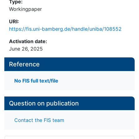
Type:
Workingpaper
URI:
https://fis.uni-bamberg.de/handle/uniba/108552
Activation date:
June 26, 2025
Reference
No FIS full text/file
Question on publication
Contact the FIS team