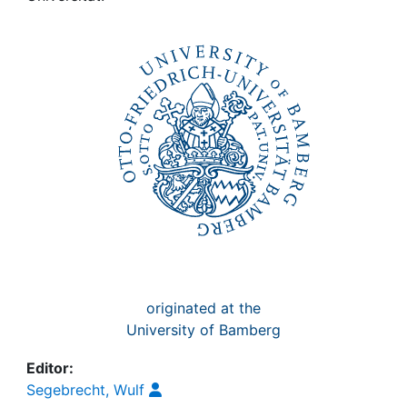
Awards
My FIS
Help
originated at the
University of Bamberg
Editor:
Segebrecht, Wulf