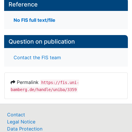
Reference
No FIS full text/file
Question on publication
Contact the FIS team
Permalink
https://fis.uni-
bamberg.de/handle/uniba/3359
Contact
Legal Notice
Data Protection