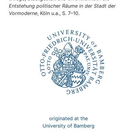
Awards
Entstehung politischer Räume in der Stadt der
Vormoderne
, Köln u.a., S. 7–10.
My FIS
Help
originated at the
University of Bamberg