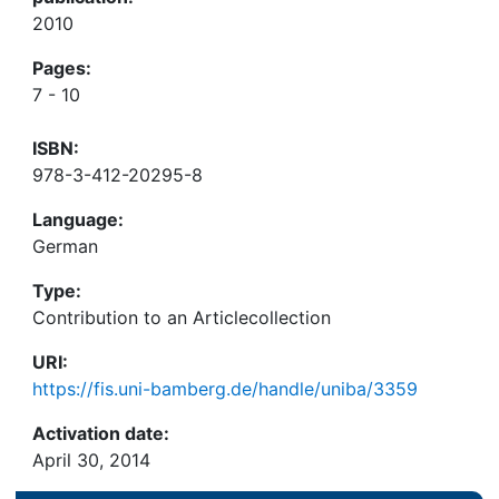
2010
Pages:
7 - 10
ISBN:
978-3-412-20295-8
Language:
German
Type:
Contribution to an Articlecollection
URI:
https://fis.uni-bamberg.de/handle/uniba/3359
Activation date:
April 30, 2014