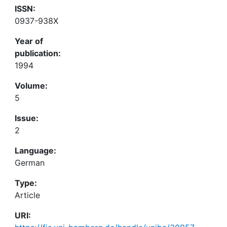
ISSN:
0937-938X
Year of
publication:
1994
Volume:
5
Issue:
2
Language:
German
Type:
Article
URI: