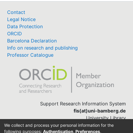
Contact
Legal Notice
Data Protection
ORCID
Barcelona Declaration
Info on research and publishing
Professor Catalogue
Support Research Information System
fis(at)uni-bamberg.de
University Library
(0951) 863-1568
We collect and process your personal information for the
following purposes:
Authentication, Preferences,