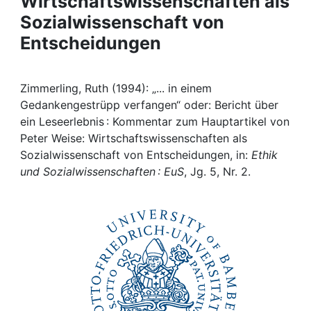
Wirtschaftswissenschaften als
Awards
Sozialwissenschaft von
My FIS
Entscheidungen
Help
Zimmerling, Ruth (1994): „... in einem
Gedankengestrüpp verfangen“ oder: Bericht über
ein Leseerlebnis : Kommentar zum Hauptartikel von
Peter Weise: Wirtschaftswissenschaften als
Sozialwissenschaft von Entscheidungen, in:
Ethik
und Sozialwissenschaften : EuS
, Jg. 5, Nr. 2.