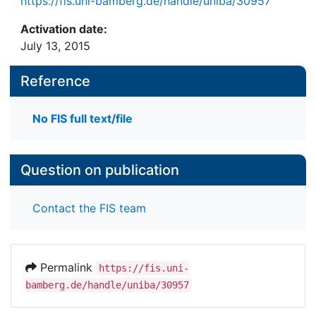
https://fis.uni-bamberg.de/handle/uniba/30957
Activation date:
July 13, 2015
Reference
No FIS full text/file
Question on publication
Contact the FIS team
Permalink
https://fis.uni-
bamberg.de/handle/uniba/30957