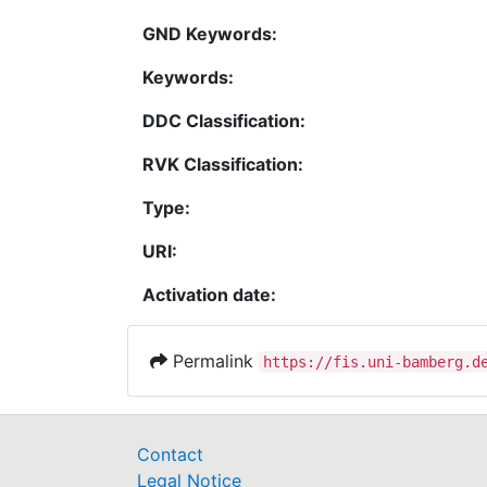
GND Keywords:
Keywords:
DDC Classification:
RVK Classification:
Type:
URI:
Activation date:
Permalink
https://fis.uni-bamberg.d
Contact
Legal Notice