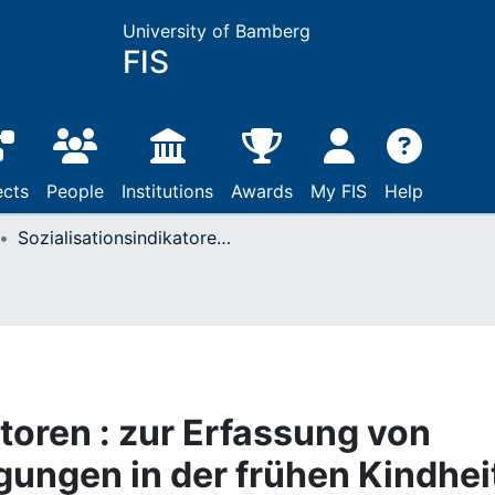
University of Bamberg
FIS
ects
People
Institutions
Awards
My FIS
Help
Sozialisationsindikatoren : zur Erfassung von Sozialisationsbedingungen in der frühen Kindheit
toren : zur Erfassung von
gungen in der frühen Kindhei