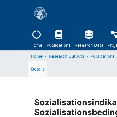
Home
Publications
Research Data
Proj
Home
Research Outputs
Publications
Details
Sozialisationsindika
Sozialisationsbedin