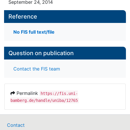
September 24, 2014
Reference
No FIS full text/file
Question on publication
Contact the FIS team
Permalink
https://fis.uni-
bamberg.de/handle/uniba/12765
Contact