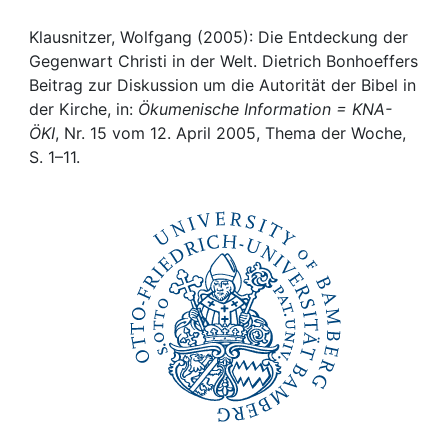
Awards
Klausnitzer, Wolfgang (2005): Die Entdeckung der
My FIS
Gegenwart Christi in der Welt. Dietrich Bonhoeffers
Beitrag zur Diskussion um die Autorität der Bibel in
Help
der Kirche, in:
Ökumenische Information = KNA-
ÖKI
, Nr. 15 vom 12. April 2005, Thema der Woche,
S. 1–11.