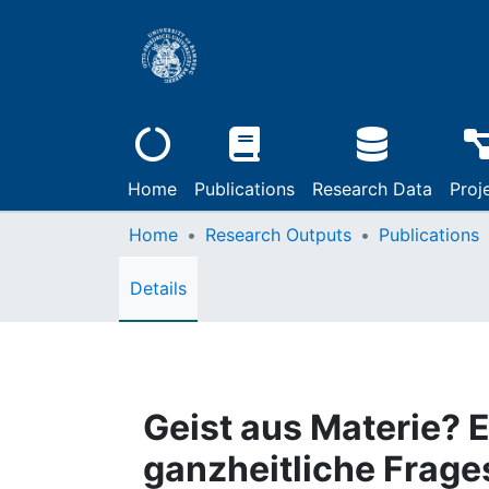
Home
Publications
Research Data
Proj
Home
Research Outputs
Publications
Details
Geist aus Materie? 
ganzheitliche Frage