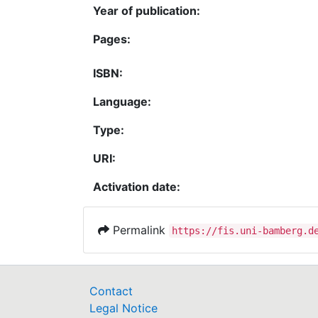
Year of publication:
Pages:
ISBN:
Language:
Type:
URI:
Activation date:
Permalink
https://fis.uni-bamberg.d
Contact
Legal Notice