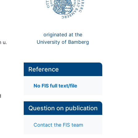
originated at the
University of Bamberg
 u.
Reference
No FIS full text/file
d
Question on publication
Contact the FIS team