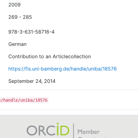
2009
269 - 285
978-3-631-58716-4
German
Contribution to an Articlecollection
https://fis.uni-bamberg.de/handle/uniba/18576
September 24, 2014
e/handle/uniba/18576