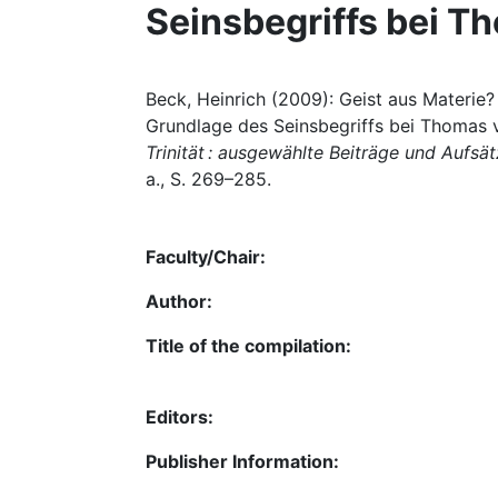
Seinsbegriffs bei T
Beck, Heinrich (2009): Geist aus Materie?
Grundlage des Seinsbegriffs bei Thomas v.
Trinität : ausgewählte Beiträge und Aufs
a., S. 269–285.
Faculty/Chair:
Author:
Title of the compilation:
Editors:
Publisher Information: