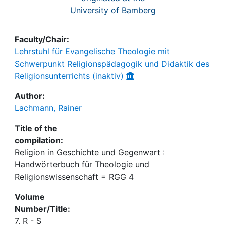
University of Bamberg
Faculty/Chair:
Lehrstuhl für Evangelische Theologie mit
Schwerpunkt Religionspädagogik und Didaktik des
Religionsunterrichts (inaktiv)
Author:
Lachmann, Rainer
Title of the
compilation:
Religion in Geschichte und Gegenwart :
Handwörterbuch für Theologie und
Religionswissenschaft = RGG 4
Volume
Number/Title:
7. R - S