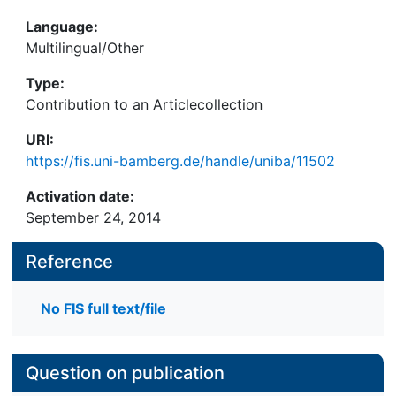
Language:
Multilingual/Other
Type:
Contribution to an Articlecollection
URI:
https://fis.uni-bamberg.de/handle/uniba/11502
Activation date:
September 24, 2014
Reference
No FIS full text/file
Question on publication