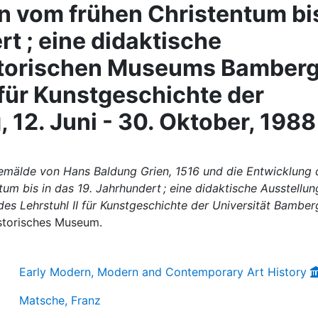
en vom frühen Christentum bi
rt ; eine didaktische
storischen Museums Bamber
 für Kunstgeschichte der
 12. Juni - 30. Oktober, 1988
 Gemälde von Hans Baldung Grien, 1516 und die Entwicklung 
tum bis in das 19. Jahrhundert ; eine didaktische Ausstellun
 Lehrstuhl II für Kunstgeschichte der Universität Bamber
storisches Museum.
Early Modern, Modern and Contemporary Art History
Matsche, Franz