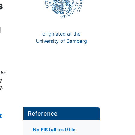
s
g
originated at the
University of Bamberg
der
g
g,
Reference
No FIS full text/file