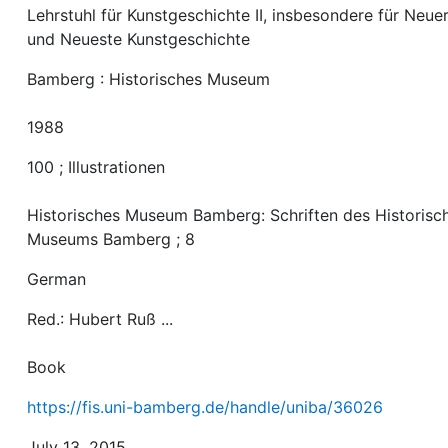
Lehrstuhl für Kunstgeschichte II, insbesondere für Neue
und Neueste Kunstgeschichte
Bamberg : Historisches Museum
1988
100 ; Illustrationen
Historisches Museum Bamberg: Schriften des Historisc
Museums Bamberg ; 8
German
Red.: Hubert Ruß ...
Book
https://fis.uni-bamberg.de/handle/uniba/36026
July 13, 2015