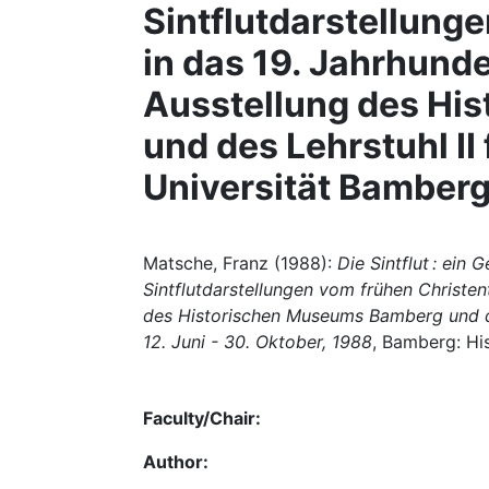
Sintflutdarstellung
in das 19. Jahrhunde
Ausstellung des Hi
und des Lehrstuhl II
Universität Bamberg,
Matsche, Franz (1988):
Die Sintflut : ein
Sintflutdarstellungen vom frühen Christen
des Historischen Museums Bamberg und des
12. Juni - 30. Oktober, 1988
, Bamberg: Hi
Faculty/Chair:
Author: