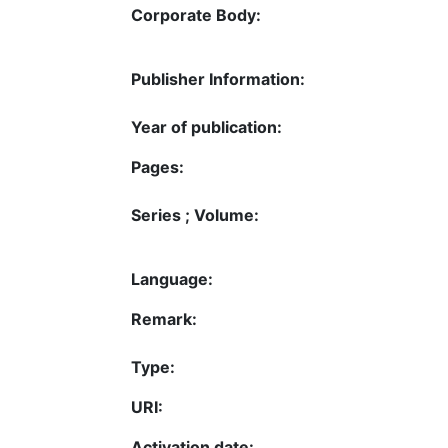
Corporate Body:
Publisher Information:
Year of publication:
Pages:
Series ; Volume:
Language:
Remark:
Type:
URI:
Activation date: