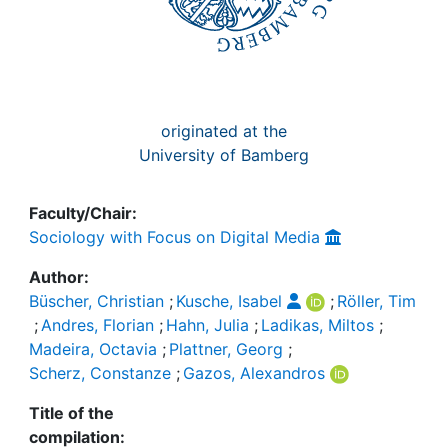
originated at the
University of Bamberg
Faculty/Chair:
Sociology with Focus on Digital Media
Author:
Büscher, Christian
;
Kusche, Isabel
;
Röller, Tim
;
Andres, Florian
;
Hahn, Julia
;
Ladikas, Miltos
;
Madeira, Octavia
;
Plattner, Georg
;
Scherz, Constanze
;
Gazos, Alexandros
Title of the
compilation: