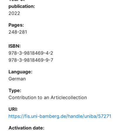
publication:
2022
Pages:
248-281
ISBN:
978-3-9818469-4-2
978-3-9818469-9-7
Language:
German
Type:
Contribution to an Articlecollection
URI:
https://fis.uni-bamberg.de/handle/uniba/57271
Activation date: