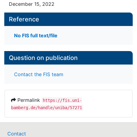
December 15, 2022
Reference
No FIS full text/file
Question on publication
Contact the FIS team
Permalink
https://fis.uni-
bamberg.de/handle/uniba/57271
Contact