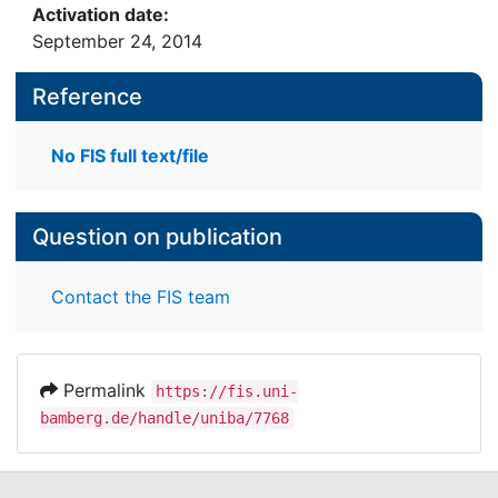
Activation date:
September 24, 2014
Reference
No FIS full text/file
Question on publication
Contact the FIS team
Permalink
https://fis.uni-
bamberg.de/handle/uniba/7768