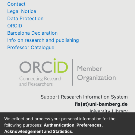
Contact
Legal Notice
Data Protection
ORCID
Barcelona Declaration
Info on research and publishing
Professor Catalogue
Support Research Information System
fis(at)uni-bamberg.de
University Library
(0951) 863-1568
We collect and process your personal information for the
following purposes:
Authentication, Preferences,
Acknowledgement and Statistics
.