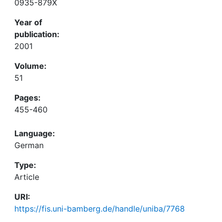
0935-879X
Year of
publication:
2001
Volume:
51
Pages:
455-460
Language:
German
Type:
Article
URI:
https://fis.uni-bamberg.de/handle/uniba/7768