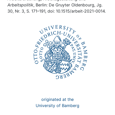
Awards
Arbeitspolitik
, Berlin: De Gruyter Oldenbourg, Jg.
30, Nr. 3, S. 171–191, doi: 10.1515/arbeit-2021-0014.
My FIS
Help
originated at the
University of Bamberg