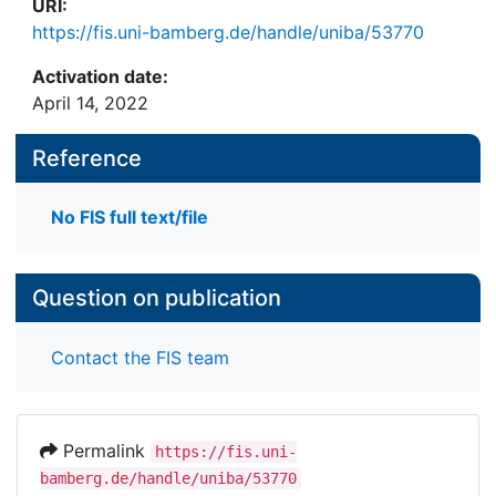
URI:
https://fis.uni-bamberg.de/handle/uniba/53770
Activation date:
April 14, 2022
Reference
No FIS full text/file
Question on publication
Contact the FIS team
Permalink
https://fis.uni-
bamberg.de/handle/uniba/53770