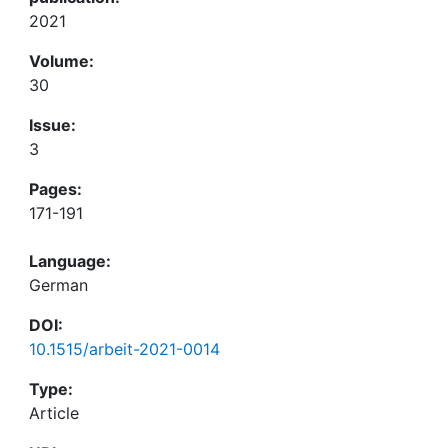
2021
Volume:
30
Issue:
3
Pages:
171-191
Language:
German
DOI:
10.1515/arbeit-2021-0014
Type:
Article