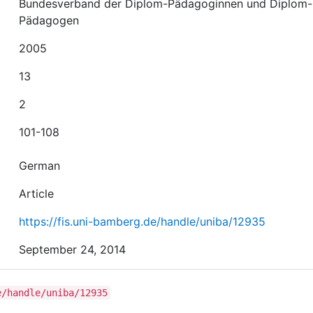
Bundesverband der Diplom-Pädagoginnen und Diplom-
Pädagogen
2005
13
2
101-108
German
Article
https://fis.uni-bamberg.de/handle/uniba/12935
September 24, 2014
e/handle/uniba/12935