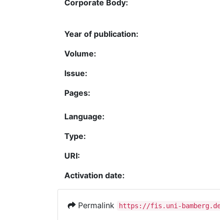
Corporate Body:
Year of publication:
Volume:
Issue:
Pages:
Language:
Type:
URI:
Activation date:
Permalink
https://fis.uni-bamberg.d