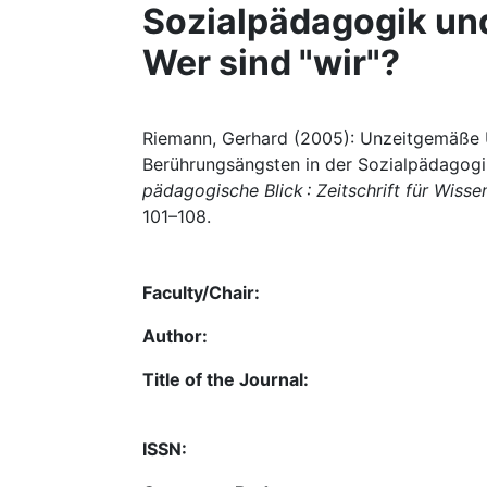
Sozialpädagogik und
Wer sind "wir"?
Riemann, Gerhard (2005): Unzeitgemäße
Berührungsängsten in der Sozialpädagogik 
pädagogische Blick : Zeitschrift für Wiss
101–108.
Faculty/Chair:
Author:
Title of the Journal:
ISSN: