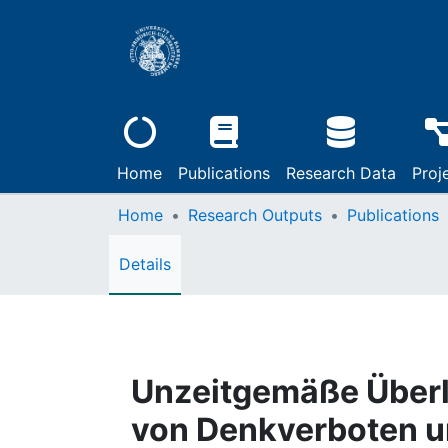
Home
Publications
Research Data
Proj
Home
Research Outputs
Publications
Details
Unzeitgemäße Über
von Denkverboten u