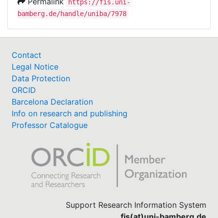
Permalink
https://fis.uni-
bamberg.de/handle/uniba/7978
Contact
Legal Notice
Data Protection
ORCID
Barcelona Declaration
Info on research and publishing
Professor Catalogue
Support Research Information System
fis(at)uni-bamberg.de