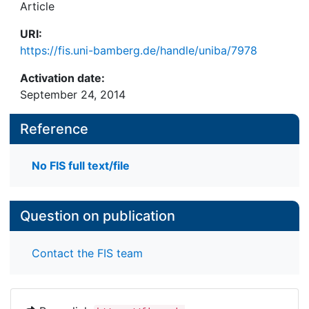
Article
URI:
https://fis.uni-bamberg.de/handle/uniba/7978
Activation date:
September 24, 2014
Reference
No FIS full text/file
Question on publication
Contact the FIS team