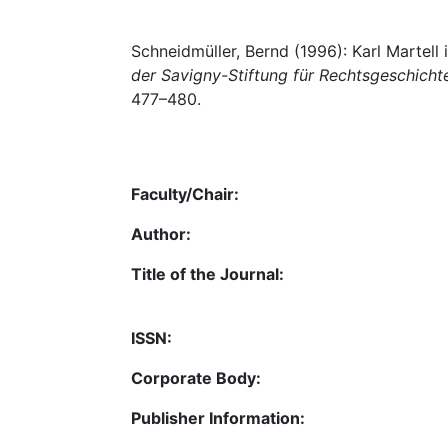
Schneidmüller, Bernd (1996): Karl Martell i
der Savigny-Stiftung für Rechtsgeschicht
477–480.
Faculty/Chair:
Author:
Title of the Journal:
ISSN:
Corporate Body:
Publisher Information: