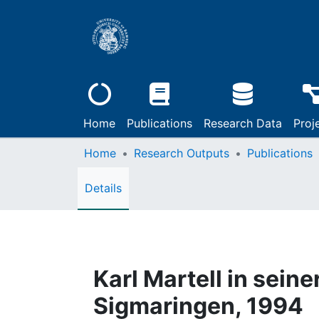
Home
Publications
Research Data
Proj
Home
Research Outputs
Publications
Details
Karl Martell in seiner
Sigmaringen, 1994