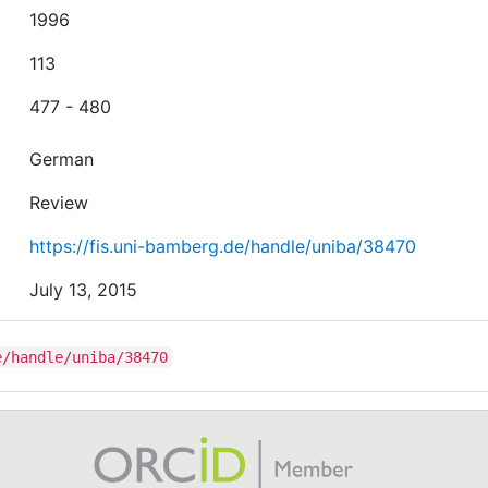
1996
113
477 - 480
German
Review
https://fis.uni-bamberg.de/handle/uniba/38470
July 13, 2015
e/handle/uniba/38470