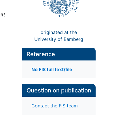
ift
originated at the
University of Bamberg
Reference
No FIS full text/file
Question on publication
Contact the FIS team