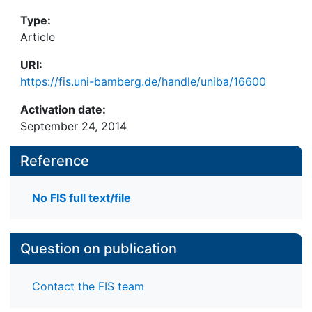
Type:
Article
URI:
https://fis.uni-bamberg.de/handle/uniba/16600
Activation date:
September 24, 2014
Reference
No FIS full text/file
Question on publication
Contact the FIS team