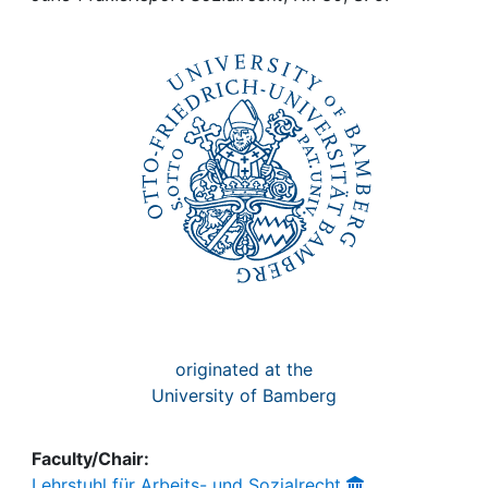
Awards
My FIS
Help
originated at the
University of Bamberg
Faculty/Chair:
Lehrstuhl für Arbeits- und Sozialrecht