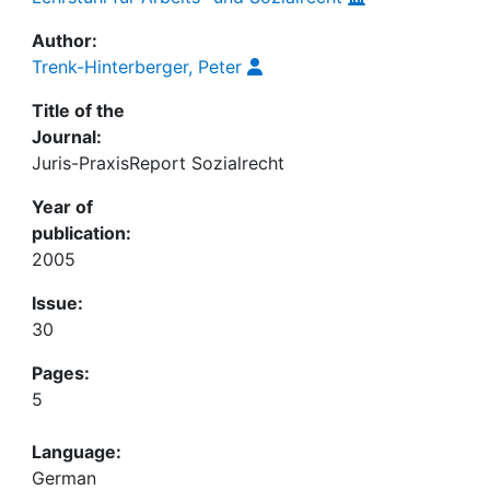
Author:
Trenk-Hinterberger, Peter
Title of the
Journal:
Juris-PraxisReport Sozialrecht
Year of
publication:
2005
Issue:
30
Pages:
5
Language:
German