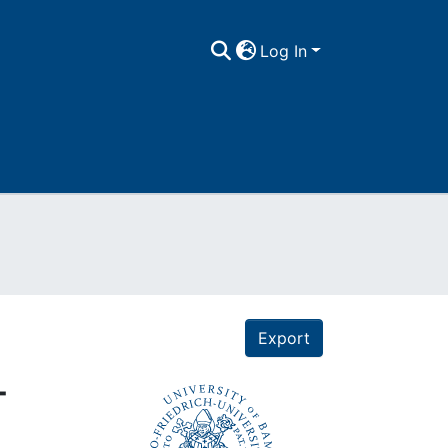
Log In
Export
-