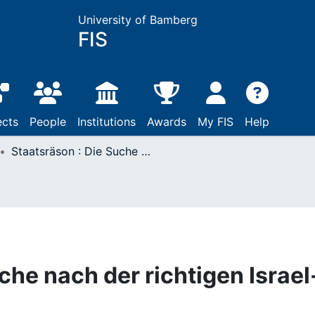
University of Bamberg
FIS
ects
People
Institutions
Awards
My FIS
Help
Staatsräson : Die Suche nach der richtigen Israel-Politik
che nach der richtigen Israel