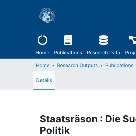
Home
Publications
Research Data
Proj
Home
Research Outputs
Publications
Details
Staatsräson : Die Su
Politik