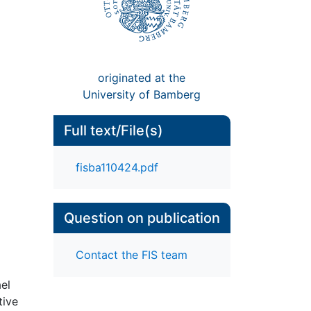
originated at the
University of Bamberg
Full text/File(s)
fisba110424.pdf
Question on publication
Contact the FIS team
ael
tive