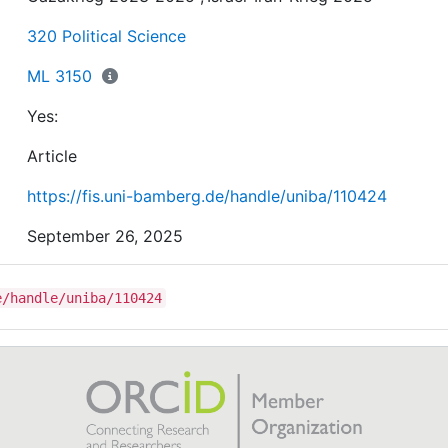
320 Political Science
ML 3150
Yes:
Article
https://fis.uni-bamberg.de/handle/uniba/110424
September 26, 2025
e/handle/uniba/110424