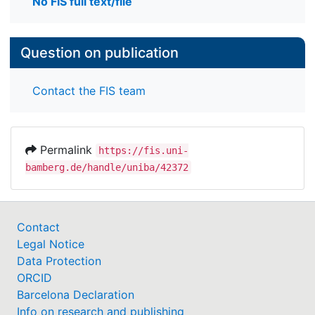
No FIS full text/file
Question on publication
Contact the FIS team
Permalink
https://fis.uni-
bamberg.de/handle/uniba/42372
Contact
Legal Notice
Data Protection
ORCID
Barcelona Declaration
Info on research and publishing