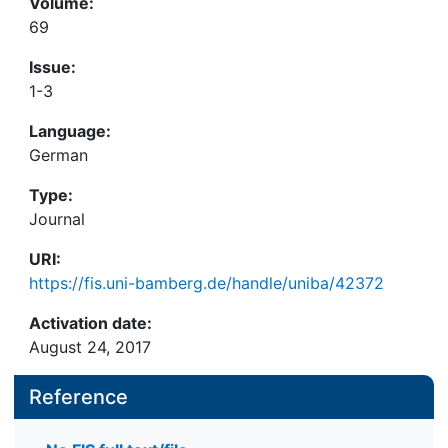
Volume:
69
Issue:
1-3
Language:
German
Type:
Journal
URI:
https://fis.uni-bamberg.de/handle/uniba/42372
Activation date:
August 24, 2017
Reference