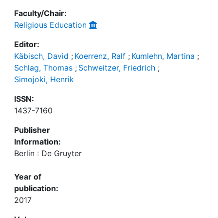
Faculty/Chair:
Religious Education
Editor:
Käbisch, David
;
Koerrenz, Ralf
;
Kumlehn, Martina
;
Schlag, Thomas
;
Schweitzer, Friedrich
;
Simojoki, Henrik
ISSN:
1437-7160
Publisher
Information:
Berlin : De Gruyter
Year of
publication:
2017